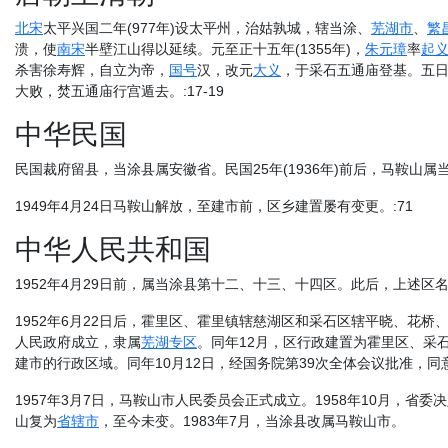
北宋
太平兴国二年(977年)设太平州，治姑孰城，辖当涂、
芜湖市
、
繁
溃，使
南宋
半壁江山得以延续。元至正十五年(1355年)，
朱元璋
率
起
杀害徐寿辉，自立为帝，
国号
汉，改元
大义
，于采石五通庙登基。五
大败，焚五通庙行宫遁去。:17-19
中华民国
民国裁府留县，当涂县属安徽省。民国25年(1936年)前后，马鞍山属当
1949年4月24日马鞍山解放，至建市前，区乡建置屡有变更。:71
中华人民共和国
1952年4月29日前，属当涂县第十二、十三、十四区。此后，上述区
1952年6月22日后，霍里区、霍里镇辖慈湖区和采石区辖平晓、花桥、
人民政府成立，隶属
芜湖专区
。同年12月，区行政建置为霍里区、采石
建市的行政区域。同年10月12日，经国务院第39次全体会议批准，同意
1957年3月7日，马鞍山市人民委员会正式成立。1958年10月，省
山复为
省辖市
，至今未变。1983年7月，当涂县改属马鞍山市。