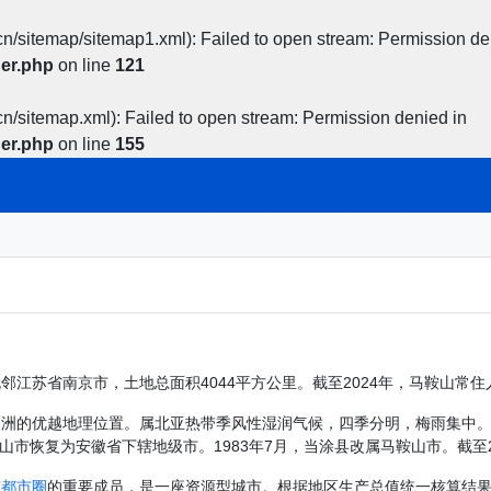
n/sitemap/sitemap1.xml): Failed to open stream: Permission de
er.php
on line
121
n/sitemap.xml): Failed to open stream: Permission denied in
er.php
on line
155
苏省南京市，土地总面积4044平方公里。截至2024年，马鞍山常住人口
洲的优越地理位置。属北亚热带季风性湿润气候，四季分明，梅雨集中。
山市恢复为安徽省下辖地级市。1983年7月，当涂县改属马鞍山市。截至2
市
都市圈
的重要成员，是一座资源型城市。根据地区生产总值统一核算结果，2