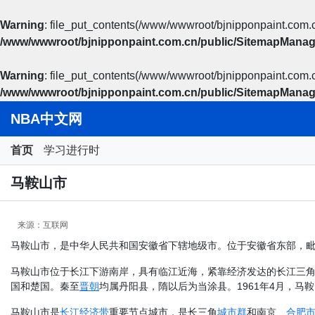
Warning
: file_put_contents(/www/wwwroot/bjnipponpaint.com.c
/www/wwwroot/bjnipponpaint.com.cn/public/SitemapManag
Warning
: file_put_contents(/www/wwwroot/bjnipponpaint.com.c
/www/wwwroot/bjnipponpaint.com.cn/public/SitemapManag
NBA中文网
首页
学习进行时
马鞍山市
来源：互联网
马鞍山市，是中华人民共和国安徽省下辖地级市。位于安徽省东部，毗邻江
马鞍山市位于长江下游南岸，具有临江近海，紧靠经济发达的长江三角
国和楚国。秦至
晋朝
均属丹阳县，隋以后为当涂县。1961年4月，马鞍
马鞍山市是
长江经济带
重要节点城市，是长三角
城市群
和南京、
合肥