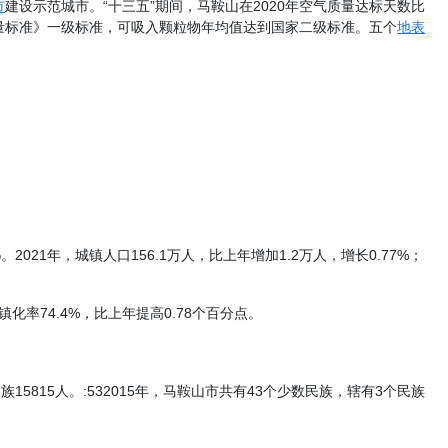
市
建设示范城市。“十三五”期间，马鞍山在2020年空气质量达标天数比
量标准》一级标准，可吸入颗粒物年均值达到国家二级标准。五个
地表
2021年，城镇人口156.1万人，比上年增加1.2万人，增长0.77%；
镇化率74.4%，比上年提高0.78个百分点。
15人。:532015年，马鞍山市共有43个少数民族，辖有3个民族